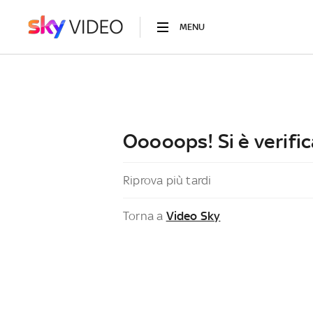
MENU
Ooooops! Si è verific
Riprova più tardi
Torna a
Video Sky