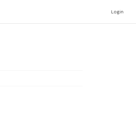
Login