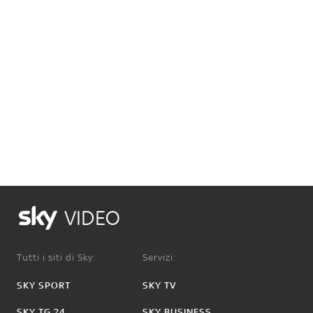
VIDEO
Tutti i siti di Sky:
Servizi:
SKY SPORT
SKY TV
SKY TG 24
SKY BUSINESS