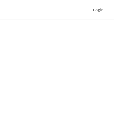
Login