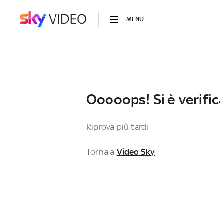
MENU
Ooooops! Si è verific
Riprova più tardi
Torna a
Video Sky