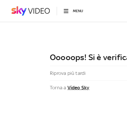
MENU
Ooooops! Si è verific
Riprova più tardi
Torna a
Video Sky