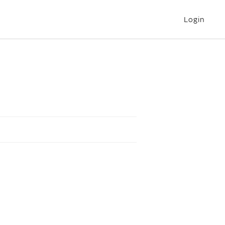
Login