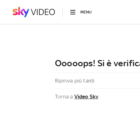
MENU
Ooooops! Si è verific
Riprova più tardi
Torna a
Video Sky