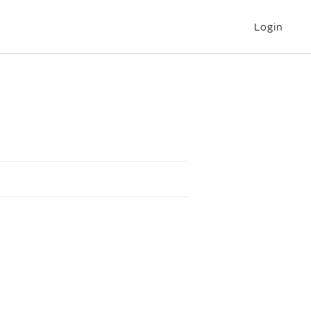
Login