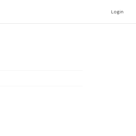
Login