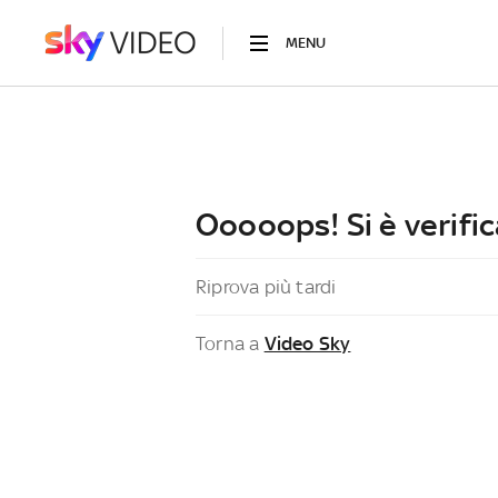
MENU
Ooooops! Si è verific
Riprova più tardi
Torna a
Video Sky