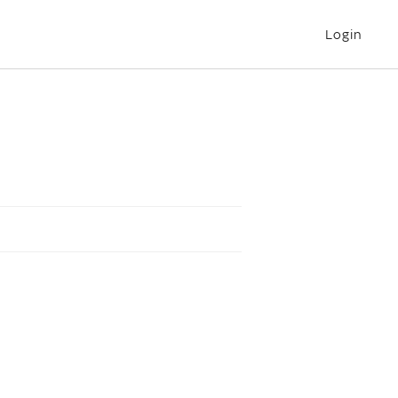
Login