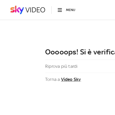
MENU
Ooooops! Si è verific
Riprova più tardi
Torna a
Video Sky