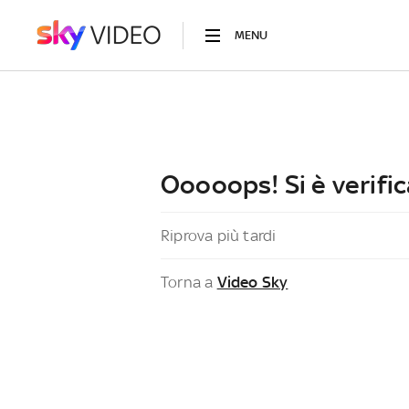
MENU
Ooooops! Si è verific
Riprova più tardi
Torna a
Video Sky