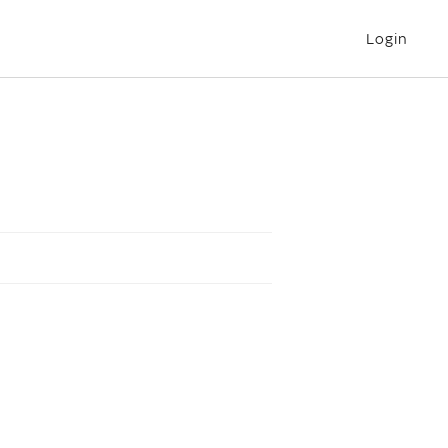
Login