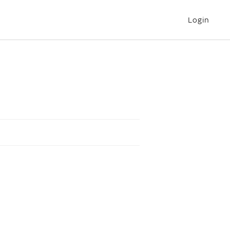
Login