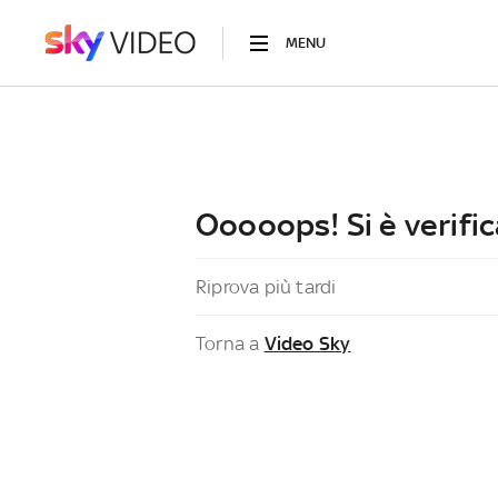
MENU
Ooooops! Si è verific
Riprova più tardi
Torna a
Video Sky