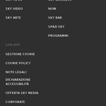
SKY VIDEO
NOW
SKY ARTE
SKY BAR
SPAZI SKY
PROGRAMMI
Link utili:
GESTIONE COOKIE
COOKIE POLICY
NOTE LEGALI
DICHIARAZIONE
ACCESSIBILITÀ
OFFERTA SKY MEDIA
CORPORATE