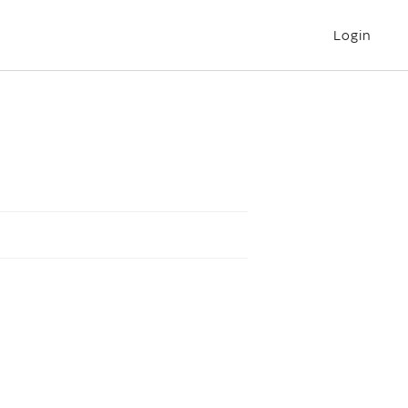
Login