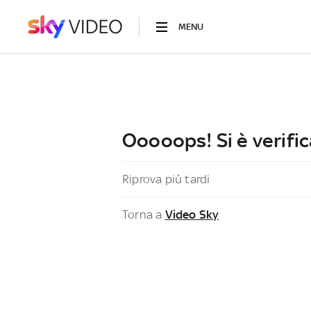
MENU
Ooooops! Si è verific
Riprova più tardi
Torna a
Video Sky