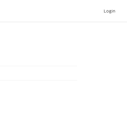
Login