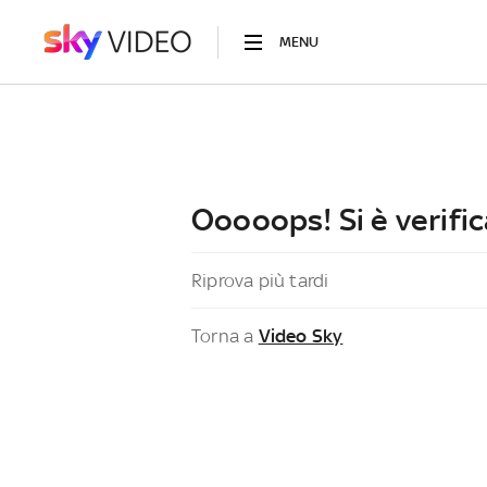
MENU
Ooooops! Si è verific
Riprova più tardi
Torna a
Video Sky