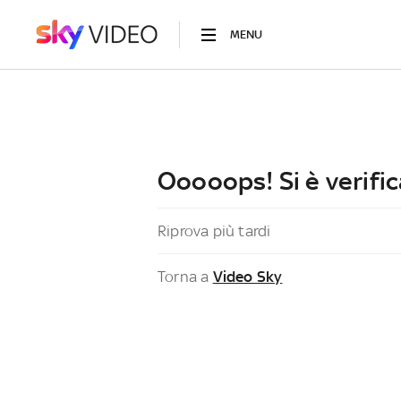
MENU
Ooooops! Si è verific
Riprova più tardi
Torna a
Video Sky