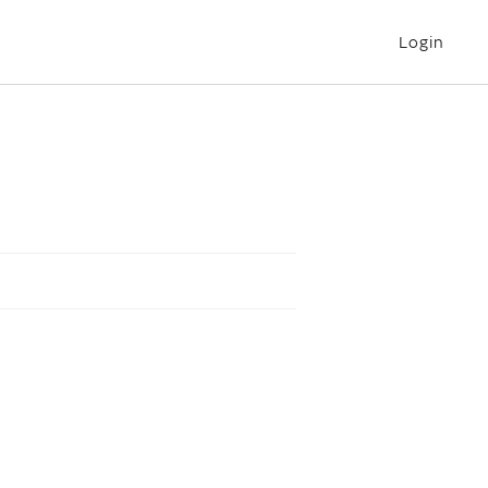
Login