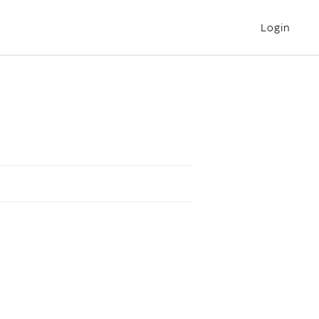
Login