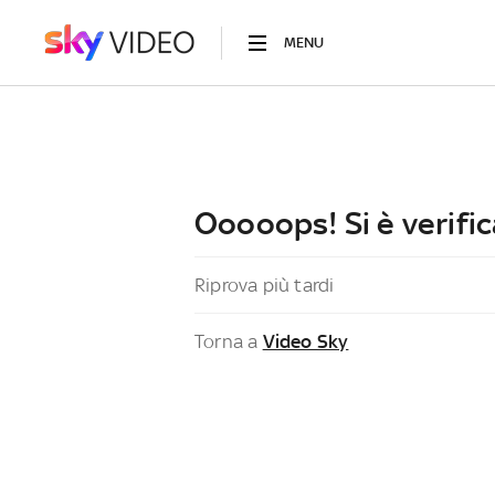
MENU
Ooooops! Si è verific
Riprova più tardi
Torna a
Video Sky