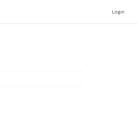
Login