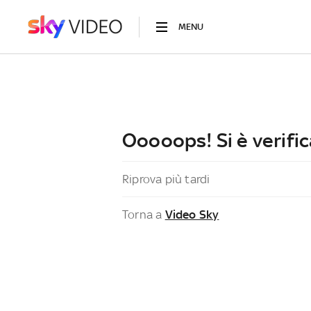
MENU
Ooooops! Si è verific
Riprova più tardi
Torna a
Video Sky