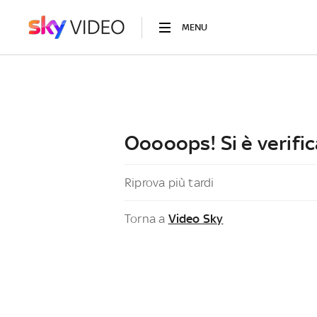
MENU
Ooooops! Si è verific
Riprova più tardi
Torna a
Video Sky