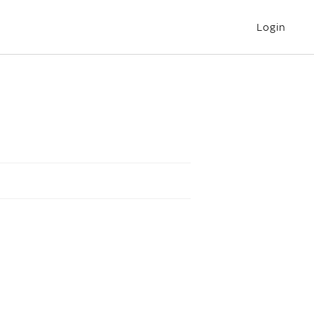
Login