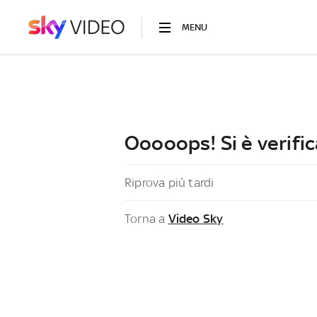
MENU
Ooooops! Si è verific
Riprova più tardi
Torna a
Video Sky