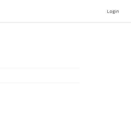
Login