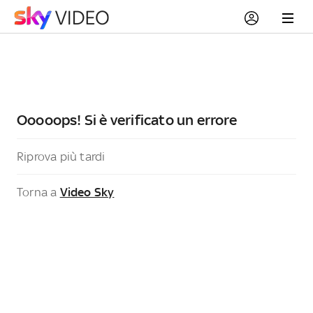
Ooooops! Si è verificato un errore
Riprova più tardi
Torna a
Video Sky