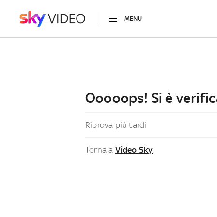
MENU
Ooooops! Si è verific
Riprova più tardi
Torna a
Video Sky