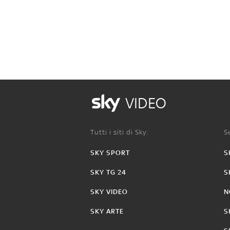
VIDEO
Tutti i siti di Sky:
Se
SKY SPORT
S
SKY TG 24
S
SKY VIDEO
N
SKY ARTE
S