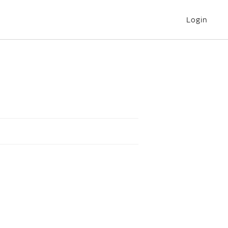
Login