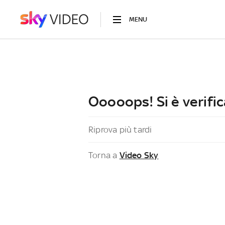
MENU
Ooooops! Si è verific
Riprova più tardi
Torna a
Video Sky