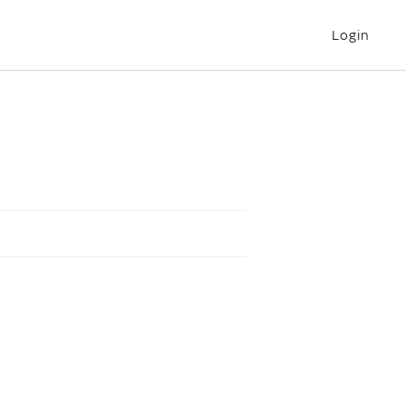
Login