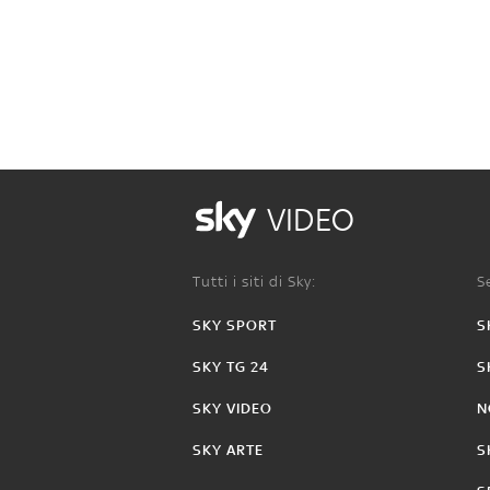
VIDEO
Tutti i siti di Sky:
Se
SKY SPORT
S
SKY TG 24
S
SKY VIDEO
N
SKY ARTE
S