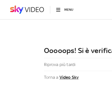
MENU
Ooooops! Si è verific
Riprova più tardi
Torna a
Video Sky