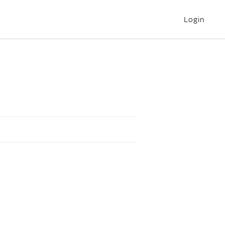
Login