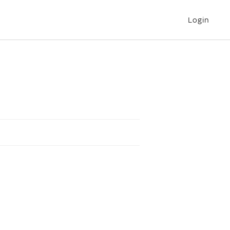
Login