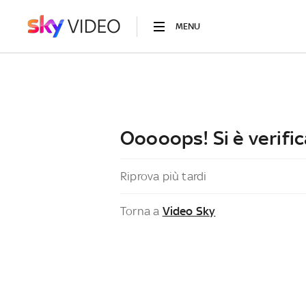
MENU
Ooooops! Si è verific
Riprova più tardi
Torna a
Video Sky