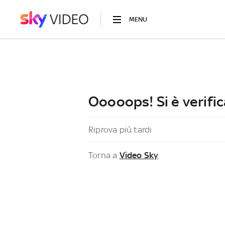
MENU
Ooooops! Si è verific
Riprova più tardi
Torna a
Video Sky