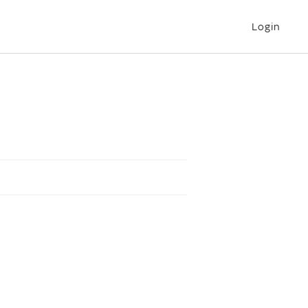
Login