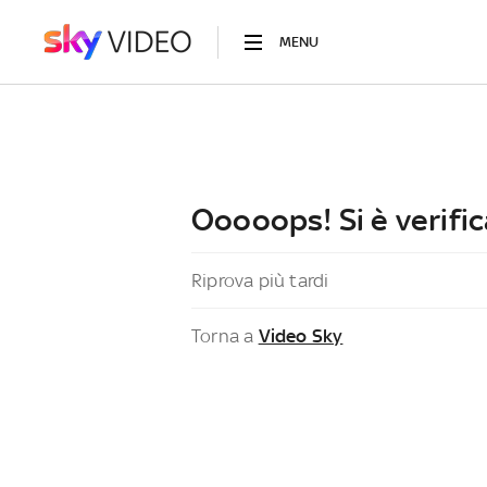
MENU
Ooooops! Si è verific
Riprova più tardi
Torna a
Video Sky