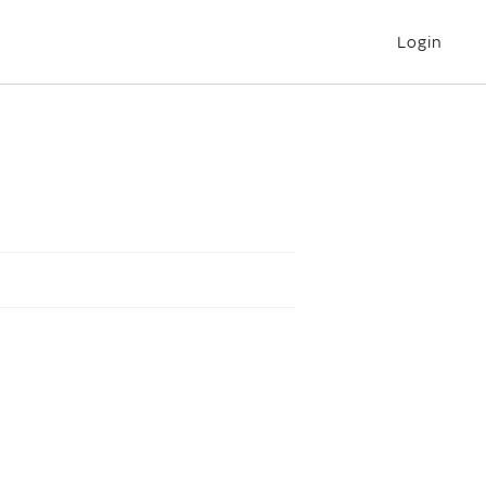
Login