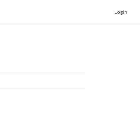
Login