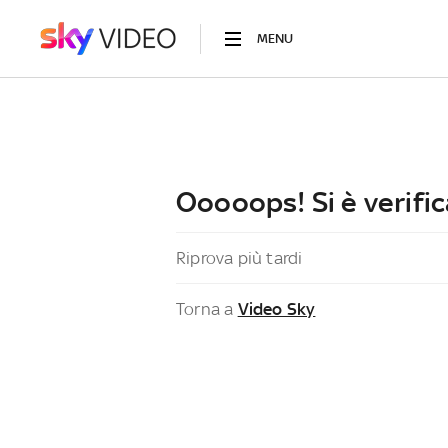
MENU
Ooooops! Si è verific
Riprova più tardi
Torna a
Video Sky