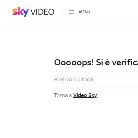
MENU
Ooooops! Si è verific
Riprova più tardi
Torna a
Video Sky