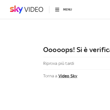
MENU
Ooooops! Si è verific
Riprova più tardi
Torna a
Video Sky