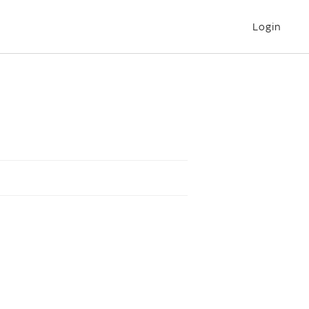
Login