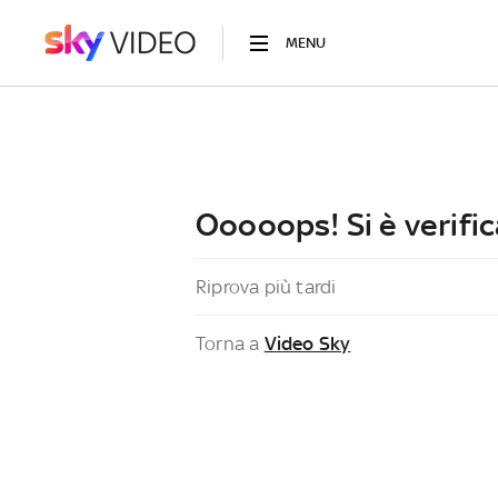
MENU
Ooooops! Si è verific
Riprova più tardi
Torna a
Video Sky