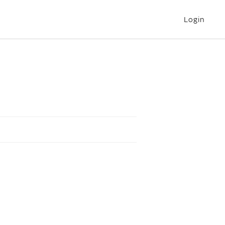
Login