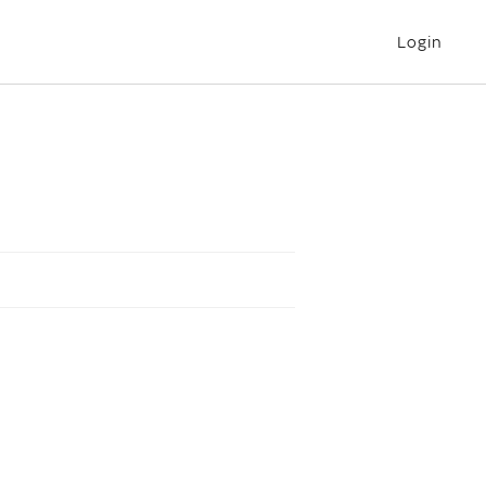
Login