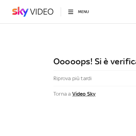
MENU
Ooooops! Si è verific
Riprova più tardi
Torna a
Video Sky