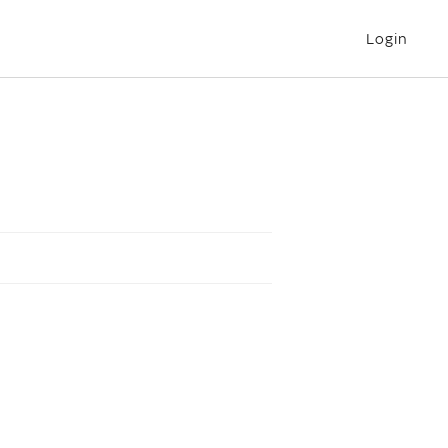
Login