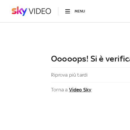
MENU
Ooooops! Si è verific
Riprova più tardi
Torna a
Video Sky