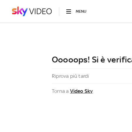
MENU
Ooooops! Si è verific
Riprova più tardi
Torna a
Video Sky