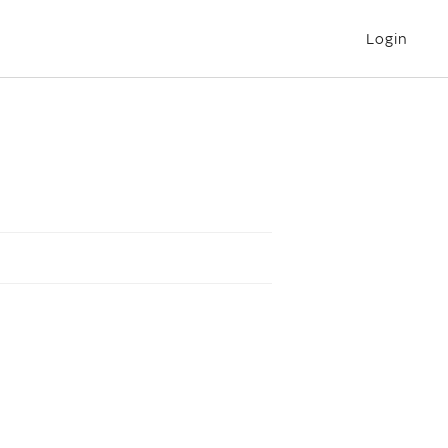
Login