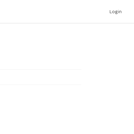
Login