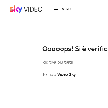
MENU
Ooooops! Si è verific
Riprova più tardi
Torna a
Video Sky