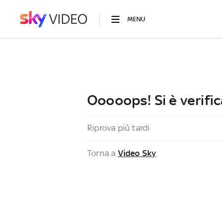
MENU
Ooooops! Si è verific
Riprova più tardi
Torna a
Video Sky