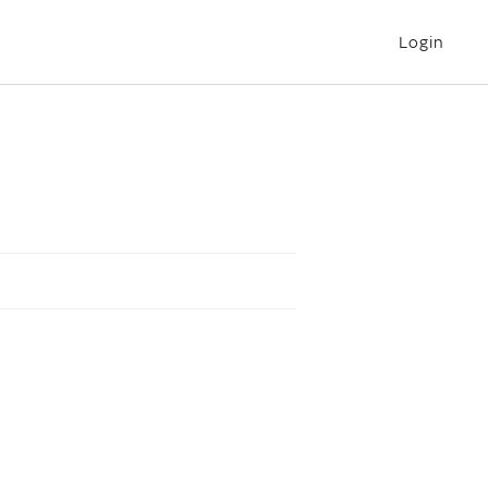
Login