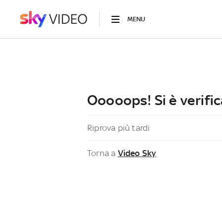
MENU
Ooooops! Si è verific
Riprova più tardi
Torna a
Video Sky