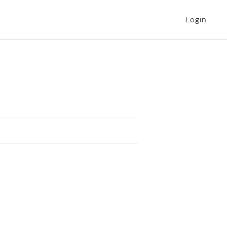
Login