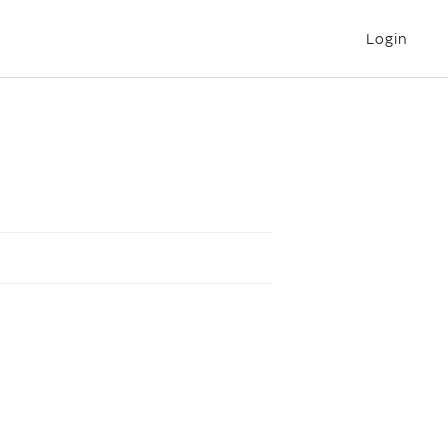
Login