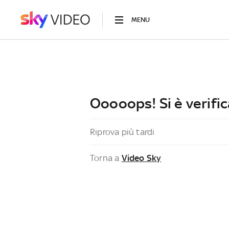
MENU
Ooooops! Si è verific
Riprova più tardi
Torna a
Video Sky