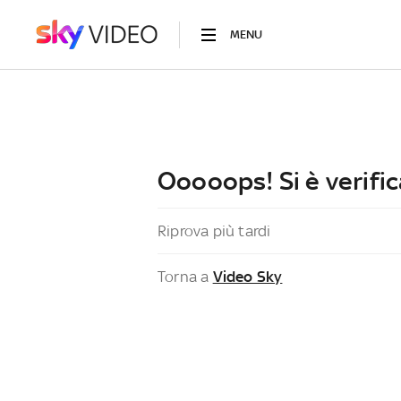
MENU
Ooooops! Si è verific
Riprova più tardi
Torna a
Video Sky