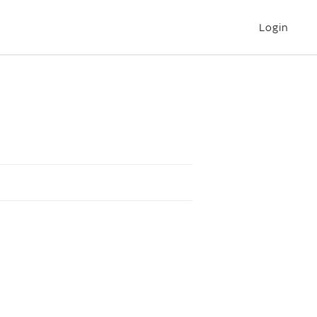
Login