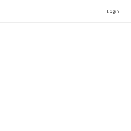
Login