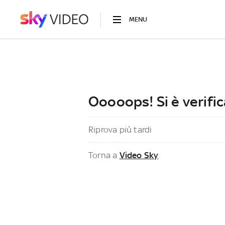
MENU
Ooooops! Si è verific
Riprova più tardi
Torna a
Video Sky