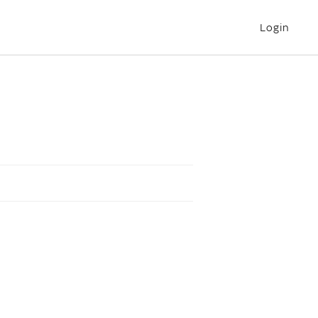
Login