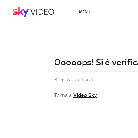
MENU
Ooooops! Si è verific
Riprova più tardi
Torna a
Video Sky