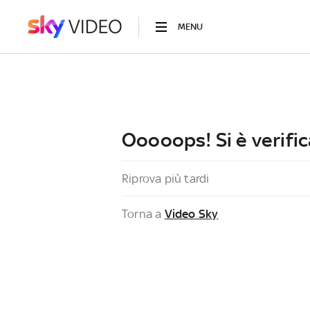
MENU
Ooooops! Si è verific
Riprova più tardi
Torna a
Video Sky