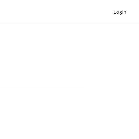
Login