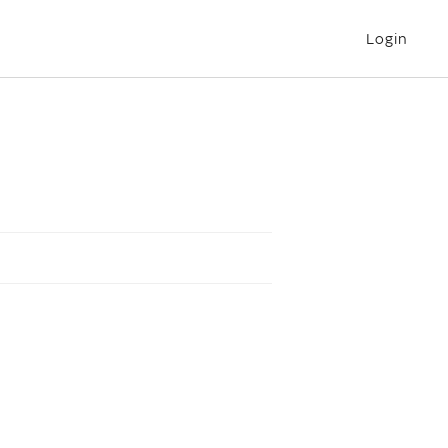
Login