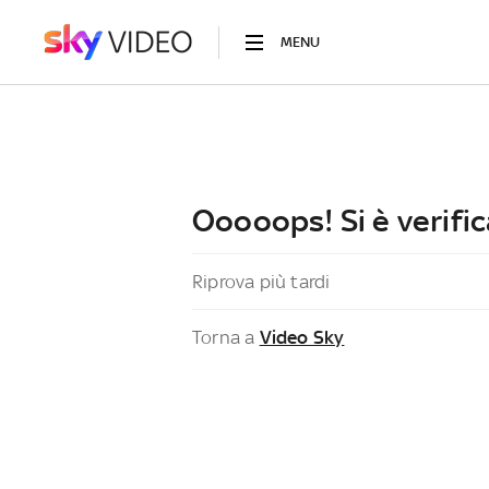
MENU
Ooooops! Si è verific
Riprova più tardi
Torna a
Video Sky