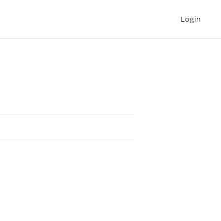
Login