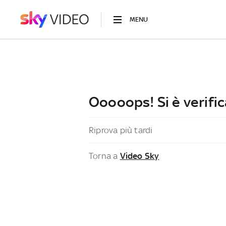
MENU
Ooooops! Si è verific
Riprova più tardi
Torna a
Video Sky