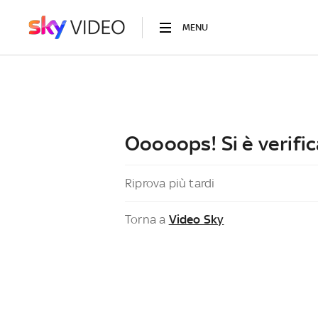
MENU
Ooooops! Si è verific
Riprova più tardi
Torna a
Video Sky