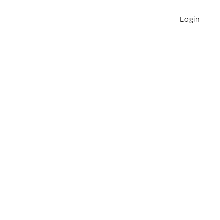
Login