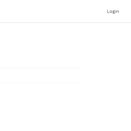
Login