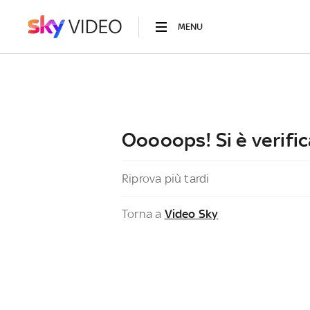
MENU
Ooooops! Si è verific
Riprova più tardi
Torna a
Video Sky