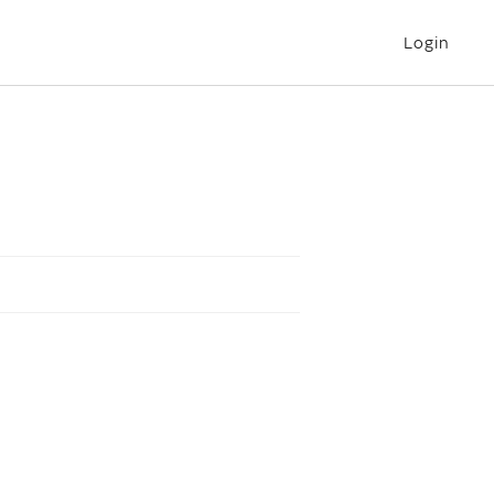
Login