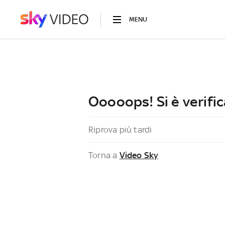
MENU
Ooooops! Si è verific
Riprova più tardi
Torna a
Video Sky