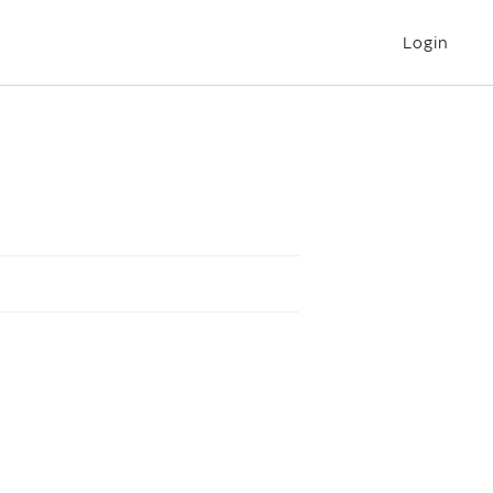
Login