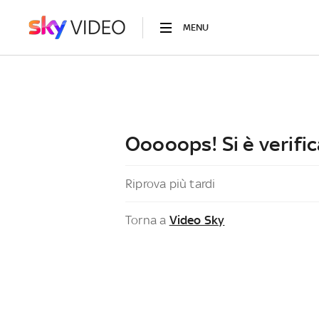
MENU
Ooooops! Si è verific
Riprova più tardi
Torna a
Video Sky