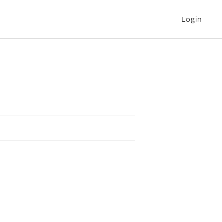
Login