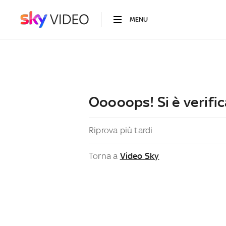
MENU
Ooooops! Si è verific
Riprova più tardi
Torna a
Video Sky