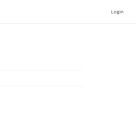
Login