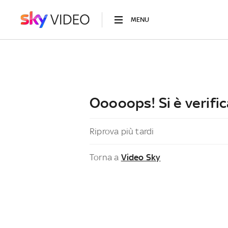
MENU
Ooooops! Si è verific
Riprova più tardi
Torna a
Video Sky