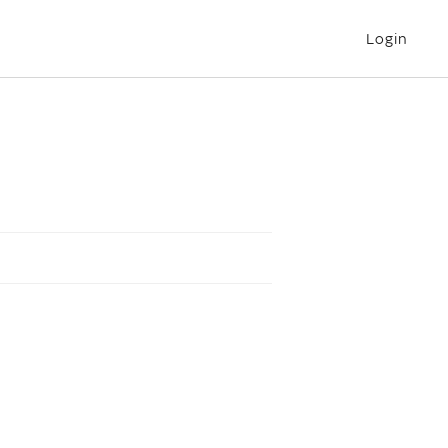
Login