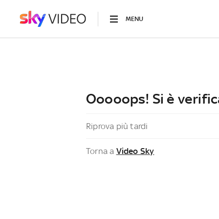
MENU
Ooooops! Si è verific
Riprova più tardi
Torna a
Video Sky