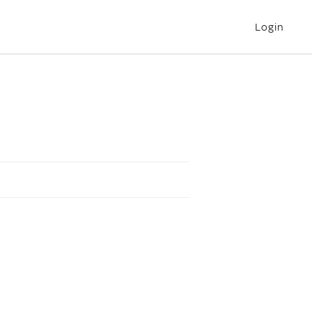
Login