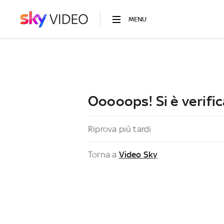
MENU
Ooooops! Si è verific
Riprova più tardi
Torna a
Video Sky