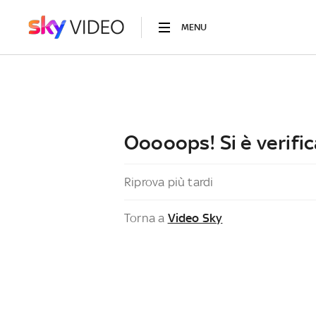
MENU
Ooooops! Si è verific
Riprova più tardi
Torna a
Video Sky