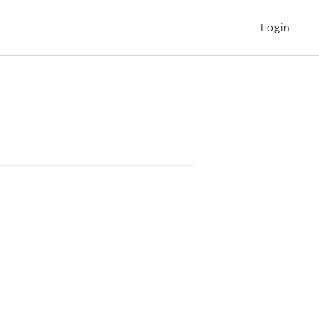
Login